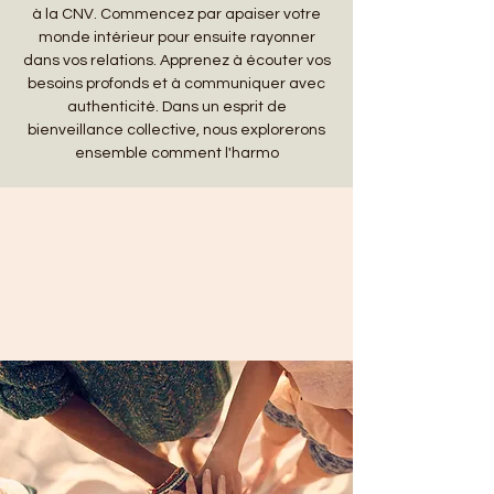
à la CNV. Commencez par apaiser votre
monde intérieur pour ensuite rayonner
dans vos relations. Apprenez à écouter vos
besoins profonds et à communiquer avec
authenticité. Dans un esprit de
bienveillance collective, nous explorerons
ensemble comment l'harmo
Date et lieu
19 avr. 2025, 16:00 – 18:30
Ecole des Roses, Rue des Ecoles, Fort de
France, Martinique