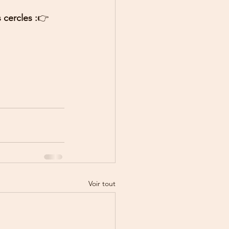
cercles :
👉 
Voir tout