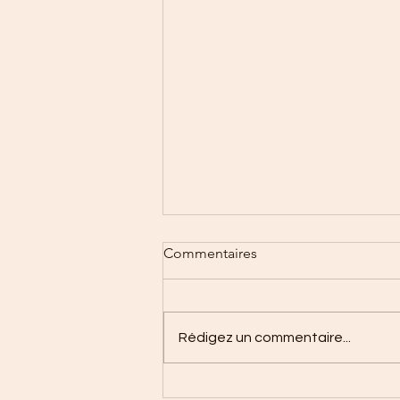
Commentaires
Rédigez un commentaire...
Notre vision des cercles de