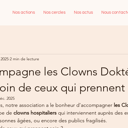
Nos actions
Nos cercles
Nos actus
Nous contact
. 2025
2 min de lecture
mpagne les Clowns Dokté
oin de ceux qui prennent 
éc. 2025
s, notre association a le bonheur d’accompagner 
les C
pe de 
clowns hospitaliers
 qui interviennent auprès des e
rsonnes âgées, ou encore des publics fragilisés.