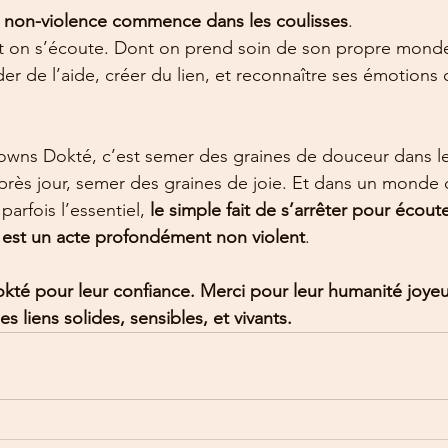
a non-violence commence dans les coulisses
.
t on s’écoute. Dont on prend soin de son propre monde 
r de l’aide, créer du lien, et reconnaître ses émotion
wns Dokté, c’est semer des graines de douceur dans l
près jour, semer des graines de joie. Et dans un monde qu
arfois l’essentiel, 
le simple fait de s’arrêter pour écoute
est un acte profondément non violent
.
kté pour leur confiance. Merci pour leur humanité joye
s liens solides, sensibles, et vivants.