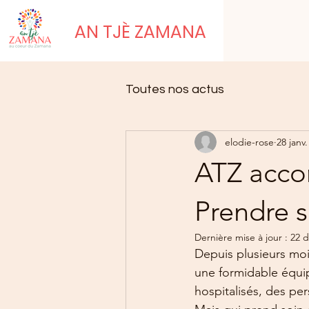
AN TJÈ ZAMANA
Toutes nos actus
elodie-rose
28 janv
ATZ acco
Prendre s
Dernière mise à jour :
22 d
Depuis plusieurs moi
une formidable équi
hospitalisés, des pe