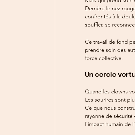
Mais qui prend soin 
Derrière le nez rouge 
confrontés à la doule
souffler, se reconnec
Ce travail de fond 
prendre soin des aut
force collective.
Un cercle vert
Quand les clowns von
Les sourires sont plu
Ce que nous constru
rayonne de sécurité 
l’impact humain de l’