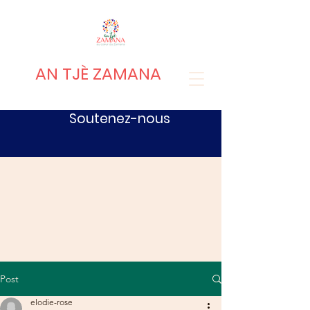
AN TJÈ ZAMANA
Soutenez-nous
Post
elodie-rose