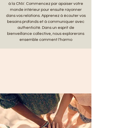
à la CNV. Commencez par apaiser votre
monde intérieur pour ensuite rayonner
dans vos relations. Apprenez à écouter vos
besoins profonds et à communiquer avec
authenticité. Dans un esprit de
bienveillance collective, nous explorerons
ensemble comment l'harmo
Date et lieu
28 sept. 2024, 16:00 – 18:00
Le Lamentin, Quartier, Mangot Vulcin, Le
Lamentin 97232, Martinique